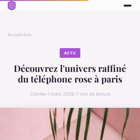
Accueil
›
Actu
ACTU
Découvrez l'univers raffiné
du téléphone rose à paris
Camille
•
1 mars 2026
•
7 min de lecture