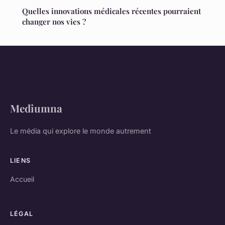
Quelles innovations médicales récentes pourraient
changer nos vies ?
Mediumna
Le média qui explore le monde autrement
LIENS
Accueil
LÉGAL