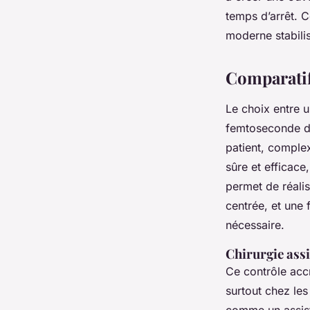
temps d’arrêt. 
moderne stabilis
Comparatif
Le choix entre u
femtoseconde dé
patient, complex
sûre et efficace
permet de réalis
centrée, et une 
nécessaire.
Chirurgie ass
Ce contrôle accr
surtout chez les