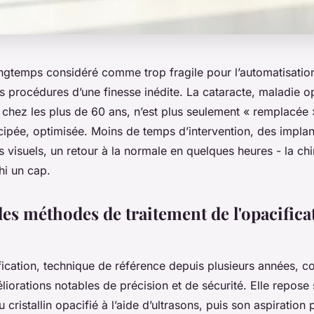
ongtemps considéré comme trop fragile pour l’automatisation
es procédures d’une finesse inédite. La cataracte, maladie 
 chez les plus de 60 ans, n’est plus seulement « remplacée » 
cipée, optimisée. Moins de temps d’intervention, des implan
s visuels, un retour à la normale en quelques heures - la chi
chi un cap.
les méthodes de traitement de l'opacifica
ication, technique de référence depuis plusieurs années, co
iorations notables de précision et de sécurité. Elle repose 
 cristallin opacifié à l’aide d’ultrasons, puis son aspiration