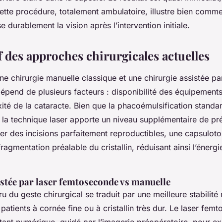
Cette procédure, totalement ambulatoire, illustre bien comm
e durablement la vision après l’intervention initiale.
 des approches chirurgicales actuelles
ne chirurgie manuelle classique et une chirurgie assistée pa
pend de plusieurs facteurs : disponibilité des équipements,
ité de la cataracte. Bien que la phacoémulsification standar
, la technique laser apporte un niveau supplémentaire de pré
er des incisions parfaitement reproductibles, une capsulotom
fragmentation préalable du cristallin, réduisant ainsi l’énerg
istée par laser femtoseconde vs manuelle
u du geste chirurgical se traduit par une meilleure stabilité 
 patients à cornée fine ou à cristallin très dur. Le laser fem