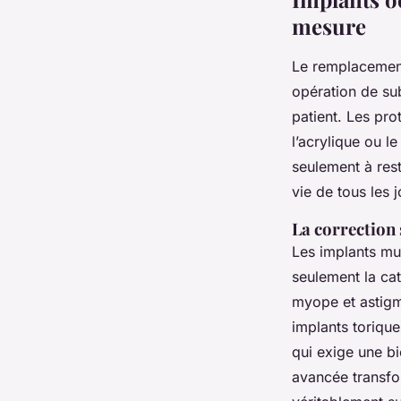
mesure
Le remplacement 
opération de sub
patient. Les pr
l’acrylique ou l
seulement à rest
vie de tous les j
La correction 
Les implants mul
seulement la cat
myope et astigma
implants torique
qui exige une bi
avancée transfo