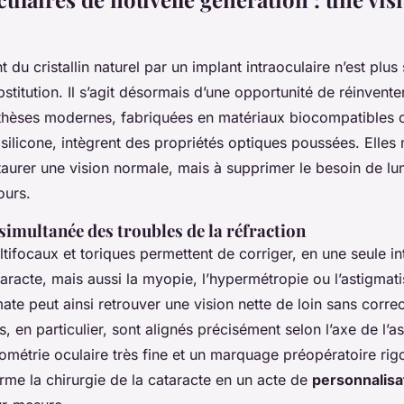
du cristallin naturel par un implant intraoculaire n’est plu
stitution. Il s’agit désormais d’une opportunité de réinventer
othèses modernes, fabriquées en matériaux biocompatible
e silicone, intègrent des propriétés optiques poussées. Elles 
aurer une vision normale, mais à supprimer le besoin de lun
ours.
simultanée des troubles de la réfraction
tifocaux et toriques permettent de corriger, en une seule in
aracte, mais aussi la myopie, l’hypermétropie ou l’astigmat
te peut ainsi retrouver une vision nette de loin sans correc
s, en particulier, sont alignés précisément selon l’axe de l’
ométrie oculaire très fine et un marquage préopératoire rig
rme la chirurgie de la cataracte en un acte de
personnalisa