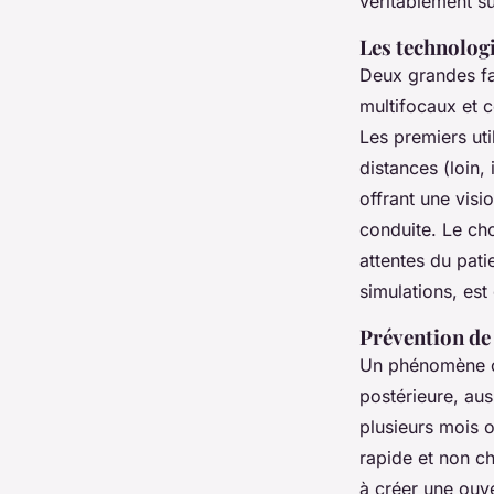
véritablement s
Les technolog
Deux grandes fa
multifocaux et 
Les premiers uti
distances (loin,
offrant une visio
conduite. Le cho
attentes du pati
simulations, est
Prévention de 
Un phénomène cou
postérieure, aus
plusieurs mois o
rapide et non ch
à créer une ouve