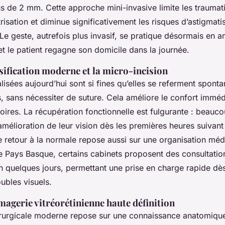
ns de 2 mm. Cette approche mini-invasive limite les trauma
trisation et diminue significativement les risques d’astigmat
Le geste, autrefois plus invasif, se pratique désormais en a
 et le patient regagne son domicile dans la journée.
ification moderne et la micro-incision
alisées aujourd’hui sont si fines qu’elles se referment spont
, sans nécessiter de suture. Cela améliore le confort immédi
oires. La récupération fonctionnelle est fulgurante : beauco
mélioration de leur vision dès les premières heures suivant l
e retour à la normale repose aussi sur une organisation médi
 Pays Basque, certains cabinets proposent des consultatio
 quelques jours, permettant une prise en charge rapide dès 
ubles visuels.
imagerie vitréorétinienne haute définition
irurgicale moderne repose sur une connaissance anatomique