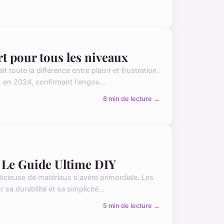
t pour tous les niveaux
toute la différence entre plaisir et frustration.
en 2024, confirmant l'engou...
8 min de lecture →
: Le Guide Ultime DIY
dicieuse de matériaux s'avère primordiale. Les
a durabilité et sa simplicité...
5 min de lecture →