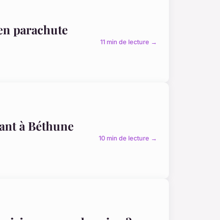
 en parachute
11 min de lecture →
hant à Béthune
10 min de lecture →