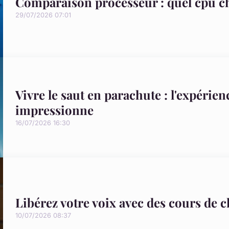
Comparaison processeur : quel cpu ch
29/07/2026 07:01
Vivre le saut en parachute : l'expéri
impressionne
16/07/2026 16:30
Libérez votre voix avec des cours de 
10/07/2026 08:37