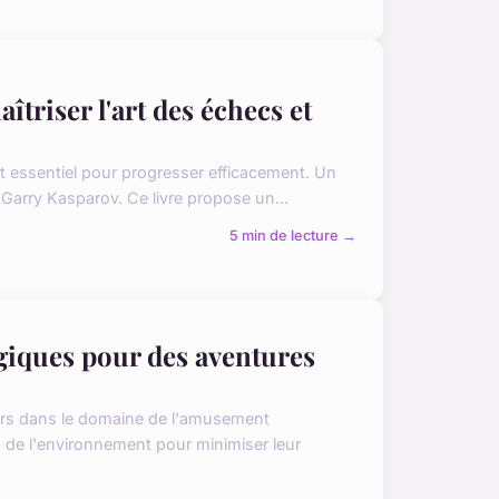
triser l'art des échecs et
t essentiel pour progresser efficacement. Un
Garry Kasparov. Ce livre propose un...
5 min de lecture →
ogiques pour des aventures
ers dans le domaine de l'amusement
 de l'environnement pour minimiser leur