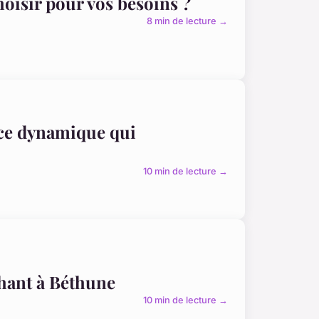
oisir pour vos besoins ?
8 min de lecture →
ence dynamique qui
10 min de lecture →
chant à Béthune
10 min de lecture →