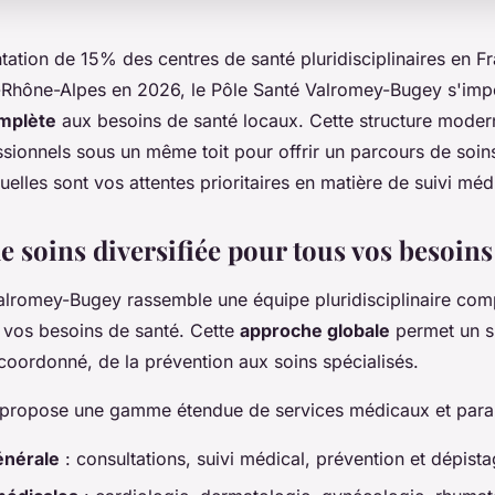
tation de 15% des centres de santé pluridisciplinaires en F
-Rhône-Alpes en 2026, le Pôle Santé Valromey-Bugey s'i
omplète
aux besoins de santé locaux. Cette structure mode
essionnels sous un même toit pour offrir un parcours de soi
elles sont vos attentes prioritaires en matière de suivi méd
e soins diversifiée pour tous vos besoins
alromey-Bugey rassemble une équipe pluridisciplinaire com
 vos besoins de santé. Cette
approche globale
permet un s
coordonné, de la prévention aux soins spécialisés.
t propose une gamme étendue de services médicaux et par
énérale
: consultations, suivi médical, prévention et dépist