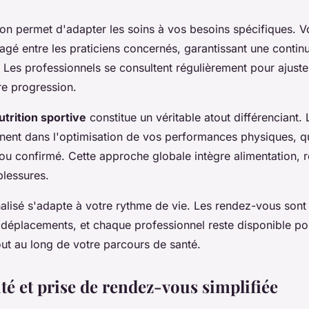
ion permet d'adapter les soins à vos besoins spécifiques. V
agé entre les praticiens concernés, garantissant une continu
 Les professionnels se consultent régulièrement pour ajuster
re progression.
utrition sportive
constitue un véritable atout différenciant. 
ent dans l'optimisation de vos performances physiques, 
ou confirmé. Cette approche globale intègre alimentation, r
blessures.
nalisé s'adapte à votre rythme de vie. Les rendez-vous son
s déplacements, et chaque professionnel reste disponible p
out au long de votre parcours de santé.
ité et prise de rendez-vous simplifiée