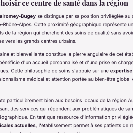
oisir ce centre de santé dans la région
Valromey-Bugey
se distingue par sa position privilégiée au
-Rhône-Alpes. Cette proximité géographique représente un
ts de la région qui cherchent des soins de qualité sans avoi
s vers les grands centres urbains.
ne et bienveillante constitue la pierre angulaire de cet éta
bénéficie d'un accueil personnalisé et d'une prise en charg
ques. Cette philosophie de soins s'appuie sur une
expertis
ionnalisme médical et attention portée au bien-être global
pte particulièrement bien aux besoins locaux de la région 
sant des services qui répondent aux problématiques de san
ographique. En tant que ressource d'information privilégiée
cales actuelles
, l'établissement permet à ses patients de r