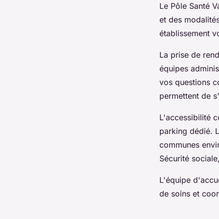
Le Pôle Santé V
et des modalités
établissement v
La prise de ren
équipes adminis
vos questions co
permettent de s'
L'accessibilité
parking dédié. L
communes envir
Sécurité sociale,
L'équipe d'accu
de soins et coo