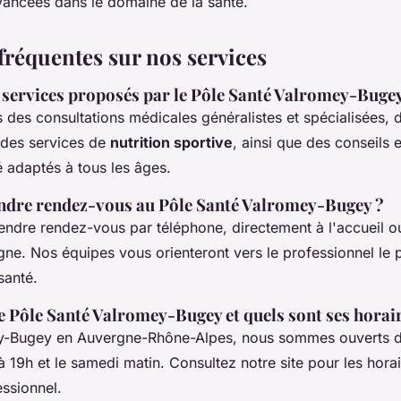
vancées dans le domaine de la santé.
fréquentes sur nos services
s services proposés par le Pôle Santé Valromey-Bugey
des consultations médicales généralistes et spécialisées, 
 des services de
nutrition sportive
, ainsi que des conseils 
é adaptés à tous les âges.
dre rendez-vous au Pôle Santé Valromey-Bugey ?
ndre rendez-vous par téléphone, directement à l'accueil ou
gne. Nos équipes vous orienteront vers le professionnel le 
santé.
e Pôle Santé Valromey-Bugey et quels sont ses horai
ey-Bugey en Auvergne-Rhône-Alpes, nous sommes ouverts d
 19h et le samedi matin. Consultez notre site pour les hora
ssionnel.