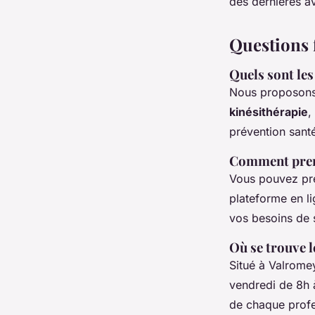
des dernières a
Questions 
Quels sont le
Nous proposons 
kinésithérapie
,
prévention sant
Comment pren
Vous pouvez pre
plateforme en li
vos besoins de 
Où se trouve l
Situé à Valrom
vendredi de 8h à
de chaque profe