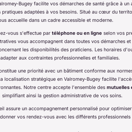
alromey-Bugey facilite vos démarches de santé grâce à un a
 pratiques adaptées à vos besoins. Situé au cœur du territo
ous accueille dans un cadre accessible et moderne.
dez-vous s'effectue par
téléphone ou en ligne
selon vos pr
tratives vous accompagnent dans toutes vos démarches et
ncernant les disponibilités des praticiens. Les horaires d'
adapter aux contraintes professionnelles et familiales.
 constitue une priorité avec un bâtiment conforme aux norm
a localisation stratégique en Valromey-Bugey facilite l'accè
onnantes. Notre centre accepte l'ensemble des
mutuelles 
 simplifiant ainsi la gestion administrative de vos soins.
eil assure un accompagnement personnalisé pour optimiser
rdonner vos rendez-vous avec les différents professionnels 