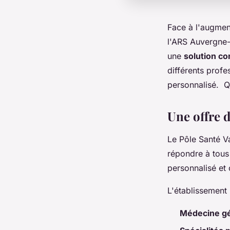
Face à l'augmen
l'ARS Auvergne
une
solution c
différents prof
personnalisé. Qu
Une offre d
Le Pôle Santé V
répondre à tous
personnalisé et 
L'établissemen
Médecine g