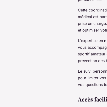
Cette coordinat
médical est part
prise en charge.
et optimiser vot
L'expertise en
n
vous accompagn
sportif amateur 
prévention des 
Le suivi person
pour limiter vo
vos questions t
Accès facil